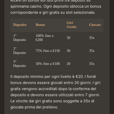
Ricevi un bonus sui tuoi primi tre depositi su
spinmama casino. Ogni deposito sblocca un bonus
corrispondente e giri gratis su slot selezionate.
Giri
Deposito
Bonus
Giocate
Gratis
1°
100% fino a
50
35x
Deposito
€200
2°
75% fino a €150
30
35x
Deposito
3°
50% fino a €100
20
35x
Deposito
Il deposito minimo per ogni livello è €20. I fondi
bonus devono essere giocati entro 30 giorni. I giri
gratis vengono accreditati dopo la conferma del
deposito e devono essere utilizzati entro 7 giorni.
Le vincite dai giri gratis sono soggette a 35x di
giocate prima del prelievo.