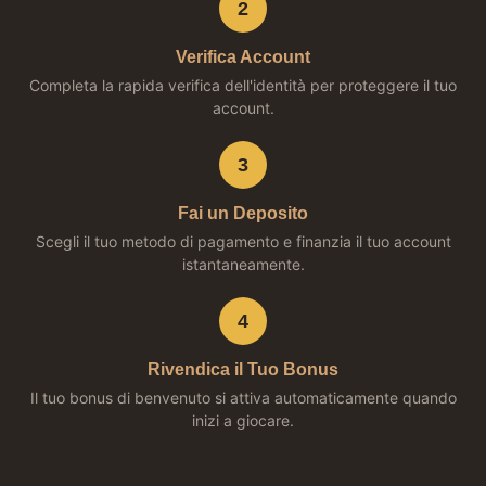
2
Verifica Account
Completa la rapida verifica dell'identità per proteggere il tuo
account.
3
Fai un Deposito
Scegli il tuo metodo di pagamento e finanzia il tuo account
istantaneamente.
4
Rivendica il Tuo Bonus
Il tuo bonus di benvenuto si attiva automaticamente quando
inizi a giocare.