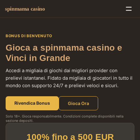
spinmama casino
BONUS DI BENVENUTO
Gioca a spinmama casino e
Vinci in Grande
Accedi a migliaia di giochi dai migliori provider con
prelievi istantanei. Fidato da migliaia di giocatori in tutto il
mondo con supporto 24/7 e prelievi veloci e sicuri.
Rivendica Bonus
Gioca Ora
Solo 18+. Gioca responsabilmente. Condizioni complete disponibili nella
sezione depositi.
100% fino a 500 EUR