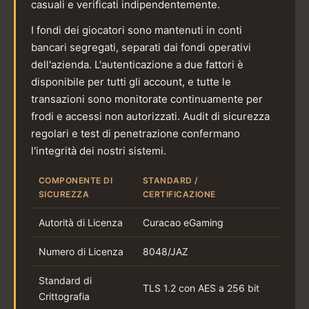
casuali e verificati indipendentemente.
I fondi dei giocatori sono mantenuti in conti
bancari segregati, separati dai fondi operativi
dell'azienda. L'autenticazione a due fattori è
disponibile per tutti gli account, e tutte le
transazioni sono monitorate continuamente per
frodi e accessi non autorizzati. Audit di sicurezza
regolari e test di penetrazione confermano
l'integrità dei nostri sistemi.
COMPONENTE DI
STANDARD /
SICUREZZA
CERTIFICAZIONE
Autorità di Licenza
Curacao eGaming
Numero di Licenza
8048/JAZ
Standard di
TLS 1.2 con AES a 256 bit
Crittografia