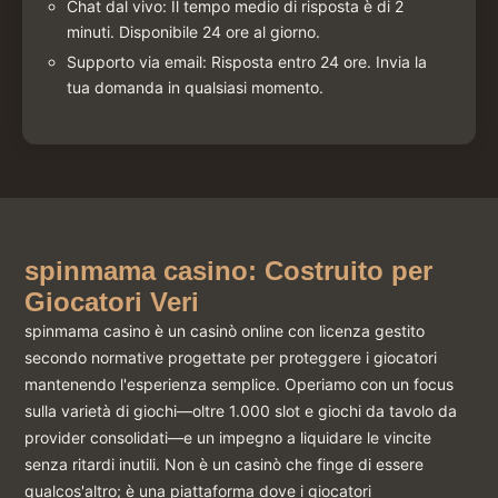
Chat dal vivo: Il tempo medio di risposta è di 2
minuti. Disponibile 24 ore al giorno.
Supporto via email: Risposta entro 24 ore. Invia la
tua domanda in qualsiasi momento.
spinmama casino: Costruito per
Giocatori Veri
spinmama casino è un casinò online con licenza gestito
secondo normative progettate per proteggere i giocatori
mantenendo l'esperienza semplice. Operiamo con un focus
sulla varietà di giochi—oltre 1.000 slot e giochi da tavolo da
provider consolidati—e un impegno a liquidare le vincite
senza ritardi inutili. Non è un casinò che finge di essere
qualcos'altro; è una piattaforma dove i giocatori