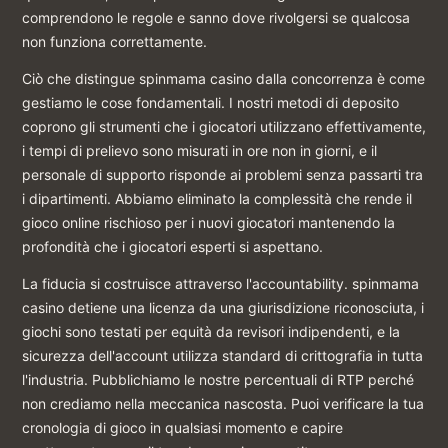
comprendono le regole e sanno dove rivolgersi se qualcosa
non funziona correttamente.
Ciò che distingue spinmama casino dalla concorrenza è come
gestiamo le cose fondamentali. I nostri metodi di deposito
coprono gli strumenti che i giocatori utilizzano effettivamente,
i tempi di prelievo sono misurati in ore non in giorni, e il
personale di supporto risponde ai problemi senza passarti tra
i dipartimenti. Abbiamo eliminato la complessità che rende il
gioco online rischioso per i nuovi giocatori mantenendo la
profondità che i giocatori esperti si aspettano.
La fiducia si costruisce attraverso l'accountability. spinmama
casino detiene una licenza da una giurisdizione riconosciuta, i
giochi sono testati per equità da revisori indipendenti, e la
sicurezza dell'account utilizza standard di crittografia in tutta
l'industria. Pubblichiamo le nostre percentuali di RTP perché
non crediamo nella meccanica nascosta. Puoi verificare la tua
cronologia di gioco in qualsiasi momento e capire