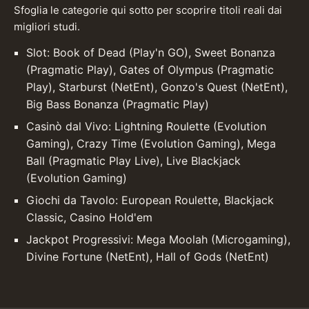
Sfoglia le categorie qui sotto per scoprire titoli reali dai
migliori studi.
Slot: Book of Dead (Play'n GO), Sweet Bonanza
(Pragmatic Play), Gates of Olympus (Pragmatic
Play), Starburst (NetEnt), Gonzo's Quest (NetEnt),
Big Bass Bonanza (Pragmatic Play)
Casinò dal Vivo: Lightning Roulette (Evolution
Gaming), Crazy Time (Evolution Gaming), Mega
Ball (Pragmatic Play Live), Live Blackjack
(Evolution Gaming)
Giochi da Tavolo: European Roulette, Blackjack
Classic, Casino Hold'em
Jackpot Progressivi: Mega Moolah (Microgaming),
Divine Fortune (NetEnt), Hall of Gods (NetEnt)