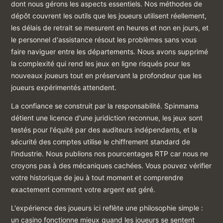
dont nous gérons les aspects essentiels. Nos méthodes de
dépôt couvrent les outils que les joueurs utilisent réellement,
les délais de retrait se mesurent en heures et non en jours, et
le personnel d'assistance résout les problèmes sans vous
faire naviguer entre les départements. Nous avons supprimé
la complexité qui rend les jeux en ligne risqués pour les
nouveaux joueurs tout en préservant la profondeur que les
joueurs expérimentés attendent.
La confiance se construit par la responsabilité. Spinmama
détient une licence d'une juridiction reconnue, les jeux sont
testés pour l'équité par des auditeurs indépendants, et la
sécurité des comptes utilise le chiffrement standard de
l'industrie. Nous publions nos pourcentages RTP car nous ne
croyons pas à des mécaniques cachées. Vous pouvez vérifier
votre historique de jeu à tout moment et comprendre
exactement comment votre argent est géré.
L'expérience des joueurs ici reflète une philosophie simple :
un casino fonctionne mieux quand les joueurs se sentent