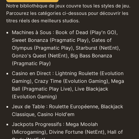
Notre bibliothèque de jeux couvre tous les styles de jeu.
Parcourez les catégories ci-dessous pour découvrir les
titres réels des meilleurs studios.
Machines à Sous : Book of Dead (Play'n GO),
Sweet Bonanza (Pragmatic Play), Gates of
Olympus (Pragmatic Play), Starburst (NetEnt),
Gonzo's Quest (NetEnt), Big Bass Bonanza
(Pragmatic Play)
Casino en Direct : Lightning Roulette (Evolution
Gaming), Crazy Time (Evolution Gaming), Mega
Ball (Pragmatic Play Live), Live Blackjack
(Evolution Gaming)
Jeux de Table : Roulette Européenne, Blackjack
Classique, Casino Hold'em
Jackpots Progressifs : Mega Moolah
(Microgaming), Divine Fortune (NetEnt), Hall of