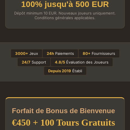
100% jusqu'à 500 EUR
Dépôt minimum 10 EUR. Nouveaux joueurs uniquement.
Conditions générales applicables.
3000+
Jeux
24h
Paiements
80+
Fournisseurs
24/7
Support
4.8/5
Évaluation des Joueurs
Depuis 2019
Établi
Forfait de Bonus de Bienvenue
€450 + 100 Tours Gratuits