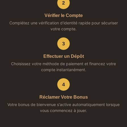
2
Vérifier le Compte
Complétez une vérification d'identité rapide pour sécuriser
votre compte.
3
Effectuer un Dépôt
Choisissez votre méthode de paiement et financez votre
compte instantanément.
4
Réclamer Votre Bonus
Votre bonus de bienvenue s'active automatiquement lorsque
vous commencez à jouer.