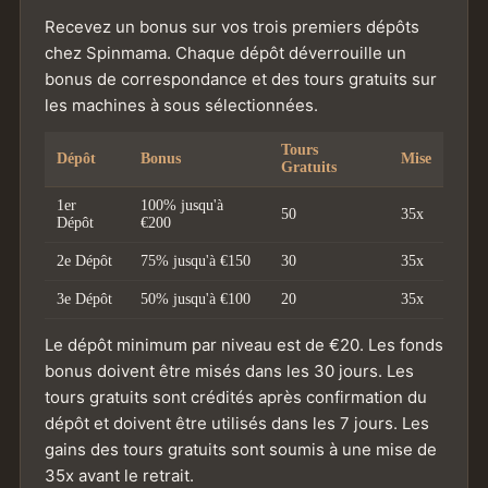
Recevez un bonus sur vos trois premiers dépôts
chez Spinmama. Chaque dépôt déverrouille un
bonus de correspondance et des tours gratuits sur
les machines à sous sélectionnées.
Tours
Dépôt
Bonus
Mise
Gratuits
1er
100% jusqu'à
50
35x
Dépôt
€200
2e Dépôt
75% jusqu'à €150
30
35x
3e Dépôt
50% jusqu'à €100
20
35x
Le dépôt minimum par niveau est de €20. Les fonds
bonus doivent être misés dans les 30 jours. Les
tours gratuits sont crédités après confirmation du
dépôt et doivent être utilisés dans les 7 jours. Les
gains des tours gratuits sont soumis à une mise de
35x avant le retrait.