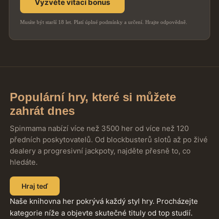
Vyzvěte vítací bonus
Musíte být starší 18 let. Platí úplné podmínky a určení. Hrajte odpovědně.
Populární hry, které si můžete
zahrát dnes
Spinmama nabízí více než 3500 her od více než 120
předních poskytovatelů. Od blockbusterů slotů až po živé
dealery a progresivní jackpoty, najděte přesně to, co
hledáte.
Hraj teď
Naše knihovna her pokrývá každý styl hry. Procházejte
kategorie níže a objevte skutečné tituly od top studií.