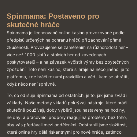
Spinmama: Postaveno pro
skutečné hráče
Spinmama je licencované online kasino provozované podle
předpisů určených na ochranu hráčů při zachování přímé
zkušenosti. Provozujeme se zaměřením na různorodost her –
více než 1000 slotů a stolních her od zavedených
poskytovatelů – a na závazek vyčistit výhry bez zbytečných
zpoždění. Toto není kasino, které si hraje na něco jiného; je to
platforma, kde hráči rozumí pravidlům a vědí, kam se obrátit,
když něco není správně.
To, co odlišuje Spinmama od ostatních, je to, jak jsme zvládli
základy. Naše metody vkladů pokrývají nástroje, které hráči
skutečně používají, doby výběrů jsou nastaveny na hodiny,
ne dny, a pracovníci podpory reagují na problémy bez toho,
aby vás předávali mezi odděleními. Odstranili jsme složitost,
která online hry dělá riskantnými pro nové hráče, zatímco