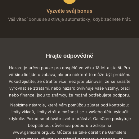
Vyzvěte svůj bonus
Váš vítací bonus se aktivuje automaticky, když začnete hrát.
Hrajte odpovědně
Hazard je určen pouze pro dospělé ve věku 18 let a starší. Pro
většinu lidí jde o zábavu, ale pro některé to může být problém.
Pokud zjistíte, že útratíte více, než jste plánovali, že se snažíte
vyrovnat se ztrátami, nebo hazard ovlivňuje vaše vztahy, práci
nebo finance, jsou to známky, že možná potřebujete podporu.
Nabízíme nástroje, které vám pomůžou zůstat pod kontrolou:
limity vkladů, limity ztrát a možnost se z vašeho účtu vyloučit
kdykoliv. Pokud se obáváte svého hráčství, GamCare poskytuje
bezplatnou, důvěrnou podporu a zdroje na
www.gamcare.org.uk. Můžete se také obrátit na Gamblers