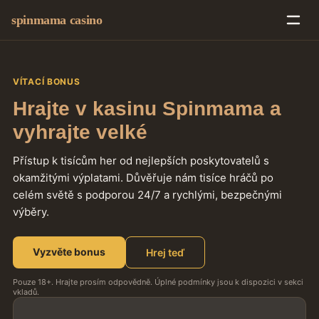
spinmama casino
VÍTACÍ BONUS
Hrajte v kasinu Spinmama a
vyhrajte velké
Přístup k tisícům her od nejlepších poskytovatelů s
okamžitými výplatami. Důvěřuje nám tisíce hráčů po
celém světě s podporou 24/7 a rychlými, bezpečnými
výběry.
Vyzvěte bonus
Hrej teď
Pouze 18+. Hrajte prosím odpovědně. Úplné podmínky jsou k dispozici v sekci
vkladů.