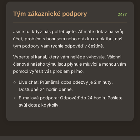
Tým zákaznické podpory
24/7
Jsme tu, když nás potřebujete. Ať máte dotaz na svůj
účet, problém s bonusem nebo otázku na platbu, náš
tým podpory vám rychle odpověď v češtině.
Vyberte si kanál, který vám nejlépe vyhovuje. Všichni
členové našeho týmu jsou plynule mluvící a mohou vám
pomoci vyřešit váš problém přímo.
Live chat: Průměrná doba odezvy je 2 minuty.
Dostupné 24 hodin denně.
E-mailová podpora: Odpověď do 24 hodin. Pošlete
svůj dotaz kdykoliv.