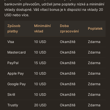
bankovním převodům, udrželi jsme poplatky nízké a minimální
vklady dostupné. Váš vítací bonus je k dispozici na vklady 20
USD nebo více.
Způsob
Minimální
Doba
Poplatek
platby
vklad
zpracování
Visa
10 USD
Okamžitě
Zdarma
Mastercard
10 USD
Okamžitě
Zdarma
PayPal
15 USD
Okamžitě
Zdarma
Apple Pay
10 USD
Okamžitě
Zdarma
Google Pay
10 USD
Okamžitě
Zdarma
Skrill
10 USD
Okamžitě
Zdarma
Trustly
20 USD
Okamžitě
Zdarma