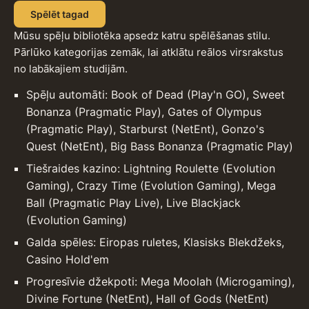
Spēlēt tagad
Mūsu spēļu bibliotēka apsedz katru spēlēšanas stilu.
Pārlūko kategorijas zemāk, lai atklātu reālos virsrakstus
no labākajiem studijām.
Spēļu automāti: Book of Dead (Play'n GO), Sweet
Bonanza (Pragmatic Play), Gates of Olympus
(Pragmatic Play), Starburst (NetEnt), Gonzo's
Quest (NetEnt), Big Bass Bonanza (Pragmatic Play)
Tiešraides kazino: Lightning Roulette (Evolution
Gaming), Crazy Time (Evolution Gaming), Mega
Ball (Pragmatic Play Live), Live Blackjack
(Evolution Gaming)
Galda spēles: Eiropas ruletes, Klasisks Blekdžeks,
Casino Hold'em
Progresīvie džekpoti: Mega Moolah (Microgaming),
Divine Fortune (NetEnt), Hall of Gods (NetEnt)