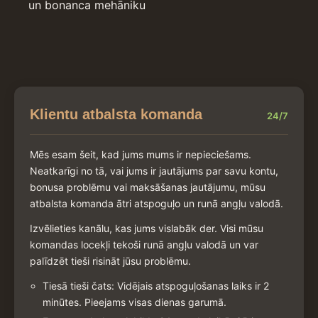
un bonanca mehāniku
Klientu atbalsta komanda
24/7
Mēs esam šeit, kad jums mums ir nepieciešams.
Neatkarīgi no tā, vai jums ir jautājums par savu kontu,
bonusa problēmu vai maksāšanas jautājumu, mūsu
atbalsta komanda ātri atspoguļo un runā angļu valodā.
Izvēlieties kanālu, kas jums vislabāk der. Visi mūsu
komandas locekļi tekoši runā angļu valodā un var
palīdzēt tieši risināt jūsu problēmu.
Tiesā tieši čats: Vidējais atspoguļošanas laiks ir 2
minūtes. Pieejams visas dienas garumā.