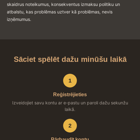
skaidrus noteikumus, konsekventus izmaksu politiku un
atbalstu, kas problēmas uztver kā problēmas, nevis
izņēmumus.
Sāciet spēlēt dažu minūšu laikā
1
Reģistrējieties
Izveidojiet savu kontu ar e-pastu un paroli dažu sekunžu
laikā.
2
Pārbaudīt kontu