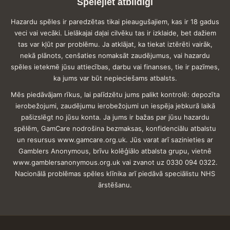
Spēlējiet atbildīgi
Hazardu spēles ir paredzētas tikai pieaugušajiem, kas ir 18 gadus
veci vai vecāki. Lielākajai daļai cilvēku tas ir izklaide, bet dažiem
tas var kļūt par problēmu. Ja atklājat, ka tiekat iztērēti vairāk,
nekā plānots, cenšaties nomaksāt zaudējumus, vai hazardu
spēles ietekmē jūsu attiecības, darbu vai finanses, tie ir pazīmes,
ka jums var būt nepieciešams atbalsts.
Mēs piedāvājam rīkus, lai palīdzētu jums palikt kontrolē: depozīta
ierobežojumi, zaudējumu ierobežojumi un iespēja jebkurā laikā
pašizslēgt no jūsu konta. Ja jums ir bažas par jūsu hazardu
spēlēm, GamCare nodrošina bezmaksas, konfidenciālu atbalstu
un resursus www.gamcare.org.uk. Jūs varat arī sazinieties ar
Gamblers Anonymous, brīvu kolēģiālo atbalsta grupu, vietnē
www.gamblersanonymous.org.uk vai zvanot uz 0330 094 0322.
Nacionālā problēmas spēles klīnika arī piedāvā speciālistu NHS
ārstēšanu.