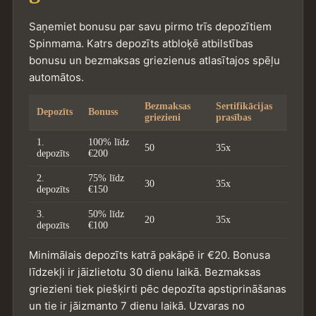
Saņemiet bonusu par savu pirmo trīs depozītiem
Spinmama. Katrs depozīts atbloķē atbilstības
bonusu un bezmaksas griezienus atlasītajos spēļu
automātos.
Bezmaksas
Sertifikācijas
Depozīts
Bonuss
griezieni
prasības
1.
100% līdz
50
35x
depozīts
€200
2.
75% līdz
30
35x
depozīts
€150
3.
50% līdz
20
35x
depozīts
€100
Minimālais depozīts katrā pakāpē ir €20. Bonusa
līdzekļi ir jāizlietotu 30 dienu laikā. Bezmaksas
griezieni tiek piešķirti pēc depozīta apstiprināšanas
un tie ir jāizmanto 7 dienu laikā. Uzvaras no