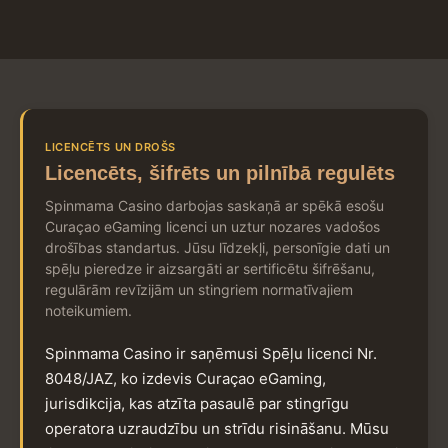
LICENCĒTS UN DROŠS
Licencēts, šifrēts un pilnībā regulēts
Spinmama Casino darbojas saskaņā ar spēkā esošu
Curaçao eGaming licenci un uztur nozares vadošos
drošības standartus. Jūsu līdzekļi, personīgie dati un
spēļu pieredze ir aizsargāti ar sertificētu šifrēšanu,
regulārām revīzijām un stingriem normatīvajiem
noteikumiem.
Spinmama Casino ir saņēmusi Spēļu licenci Nr.
8048/JAZ, ko izdevis Curaçao eGaming,
jurisdikcija, kas atzīta pasaulē par stingrīgu
operatora uzraudzību un strīdu risināšanu. Mūsu