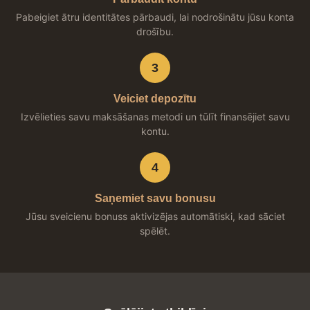
Pabeigiet ātru identitātes pārbaudi, lai nodrošinātu jūsu konta
drošību.
3
Veiciet depozītu
Izvēlieties savu maksāšanas metodi un tūlīt finansējiet savu
kontu.
4
Saņemiet savu bonusu
Jūsu sveicienu bonuss aktivizējas automātiski, kad sāciet
spēlēt.