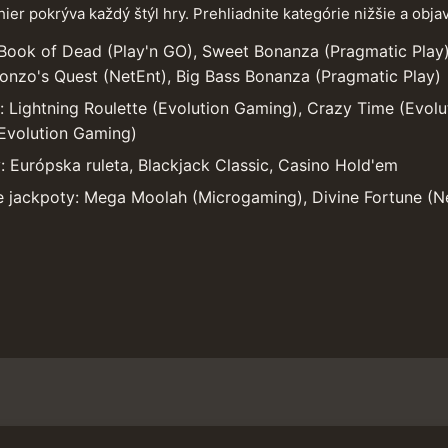
ier pokrýva každý štýl hry. Prehliadnite kategórie nižšie a objav
Book of Dead (Play'n GO), Sweet Bonanza (Pragmatic Play),
Gonzo's Quest (NetEnt), Big Bass Bonanza (Pragmatic Play)
: Lightning Roulette (Evolution Gaming), Crazy Time (Evolu
(Evolution Gaming)
: Európska ruleta, Blackjack Classic, Casino Hold'em
e jackpoty: Mega Moolah (Microgaming), Divine Fortune (Ne