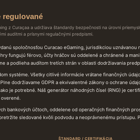
e regulované
ng z Curaçaa a udržiava štandardy bezpečnosti na úrovni priemyslu
nými auditmi a prísnymi regulačnými predpismi.
ydanú spoločnosťou Curacao eGaming, jurisdikciou uznávanou n
ky hry fungujú férovo, účty hráčov sú oddelené a chránené a man
e a podlieha audítom tretích strán v oblasti dodržiavania predp
om systéme. Všetky citlivé informácie vrátane finančných úda
m. Plne dodržiavame GDPR a ekvivalentné zákony o ochrane údajo
 ako je potrebné. Náš generátor náhodných čísel (RNG) je certi
e overené.
ch bankových účtoch, oddelene od operačných finančných prost
epretržite sledované kvôli podvodu a neoprávnenému prístupu. 
ŠTANDARD / CERTIFIKÁCIA