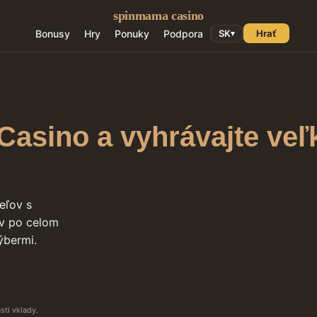
spinmama casino
Bonusy
Hry
Ponuky
Podpora
SK
Hrať
▾
Casino a vyhrávajte veľ
eľov s
ov po celom
ýbermi.
ti vklady.