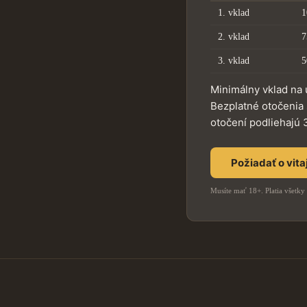
1. vklad
1
2. vklad
7
3. vklad
5
Minimálny vklad na 
Bezplatné otočenia 
otočení podliehajú
Požiadať o vita
Musíte mať 18+. Platia všetky