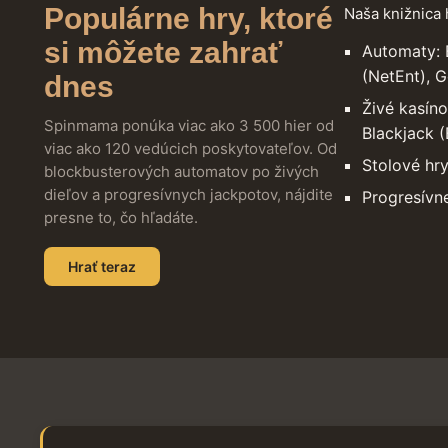
Populárne hry, ktoré
Naša knižnica h
si môžete zahrať
Automaty: 
(NetEnt), 
dnes
Živé kasíno
Spinmama ponúka viac ako 3 500 hier od
Blackjack 
viac ako 120 vedúcich poskytovateľov. Od
Stolové hry
blockbusterových automatov po živých
dieľov a progresívnych jackpotov, nájdite
Progresívn
presne to, čo hľadáte.
Hrať teraz